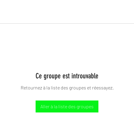
Ce groupe est introuvable
Retournez à la liste des groupes et réessayez.
Aller à la liste des groupes