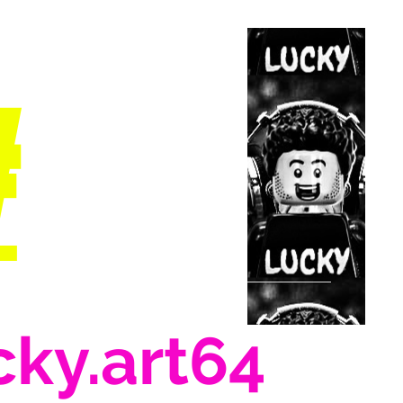
#
cky.art64