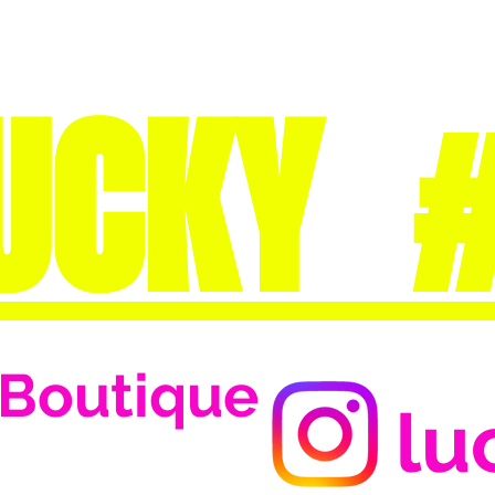
UCKY 
Boutique
lu
Se connecter