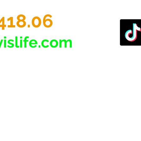
418.06
islife.com