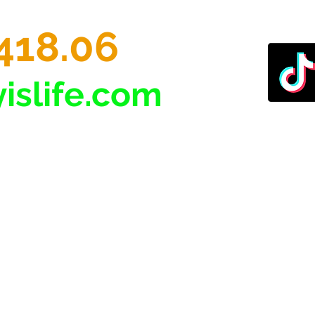
418.06
islife.com