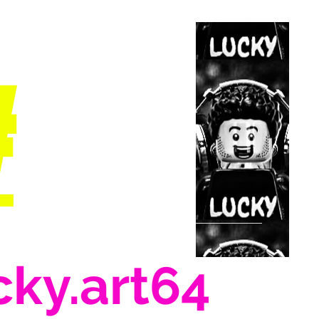
#
cky.art64