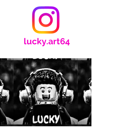
lucky.art64