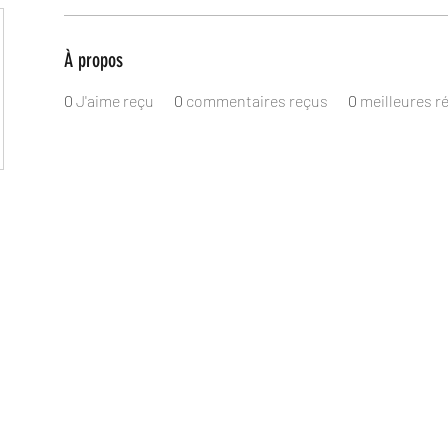
À propos
0
J'aime reçu
0
commentaires reçus
0
meilleures 