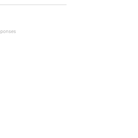
réponses