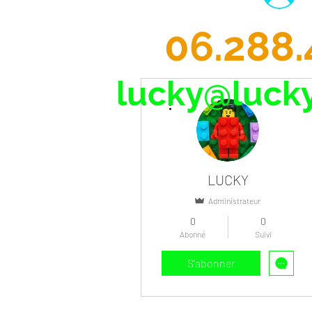
06.288.
lucky@lucky
Plus d'actions
LUCKY
Administrateur
0
0
Abonné
Suivi
S'abonner