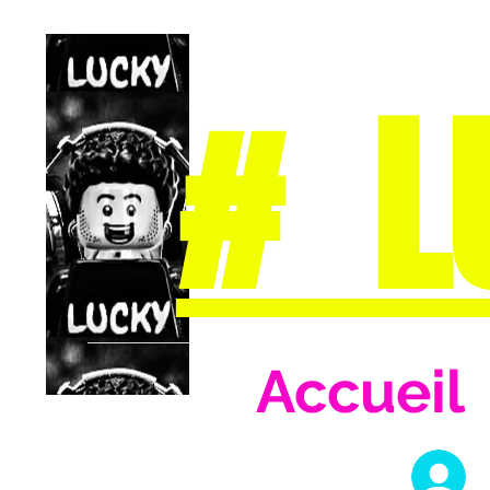
# L
Accueil