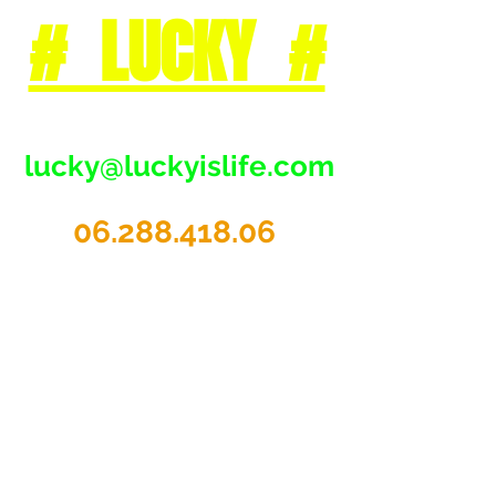
# LUCKY #
lucky@luckyislife.com
06.288.418.06