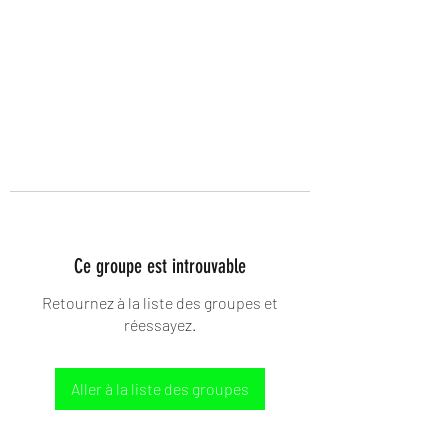
Ce groupe est introuvable
Retournez à la liste des groupes et
réessayez.
Aller à la liste des groupes