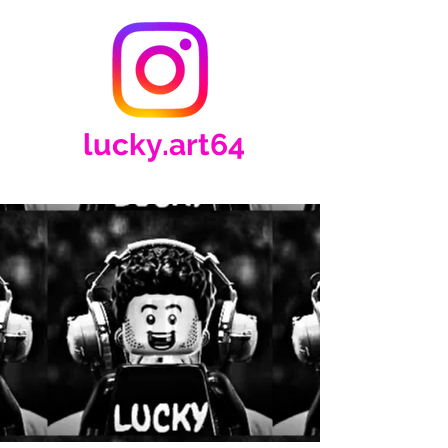
lucky.art64