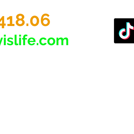
418.06
islife.com