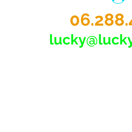
06.288.
lucky@lucky