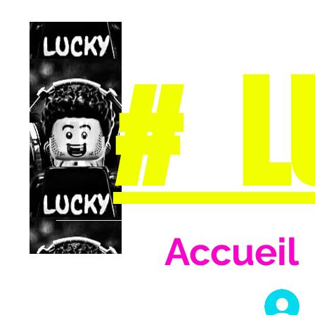
# L
Accueil