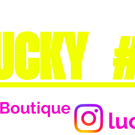
UCKY 
Boutique
lu
Se connecter