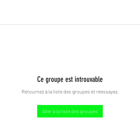
Ce groupe est introuvable
Retournez à la liste des groupes et réessayez.
Aller à la liste des groupes