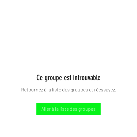
Ce groupe est introuvable
Retournez à la liste des groupes et réessayez.
Aller à la liste des groupes