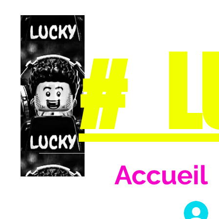
# L
Accueil