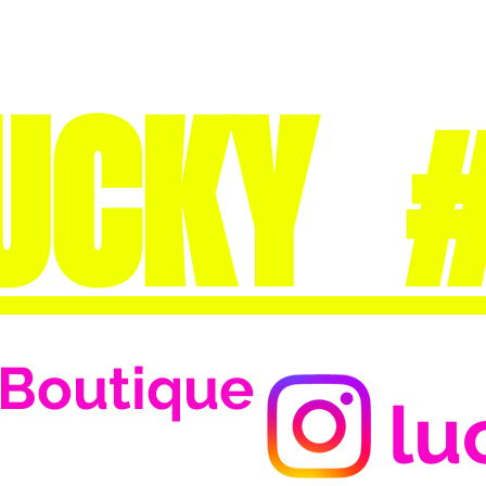
UCKY 
Boutique
lu
Se connecter