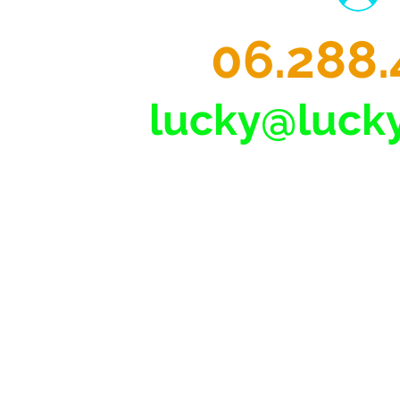
06.288.
lucky@lucky