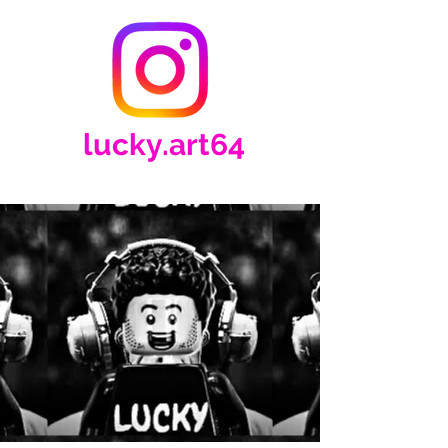
lucky.art64