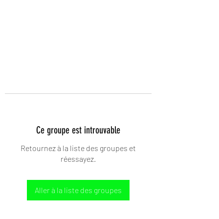
Ce groupe est introuvable
Retournez à la liste des groupes et
réessayez.
Aller à la liste des groupes