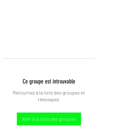
Ce groupe est introuvable
Retournez à la liste des groupes et
réessayez.
Aller à la liste des groupes