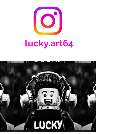
lucky.art64