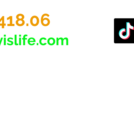
418.06
islife.com