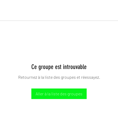
Ce groupe est introuvable
Retournez à la liste des groupes et réessayez.
Aller à la liste des groupes