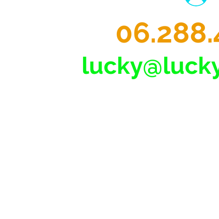
06.288.
lucky@lucky