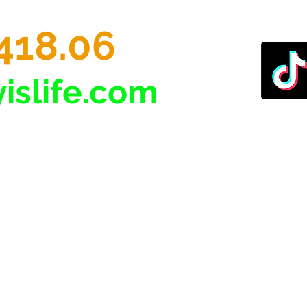
418.06
islife.com