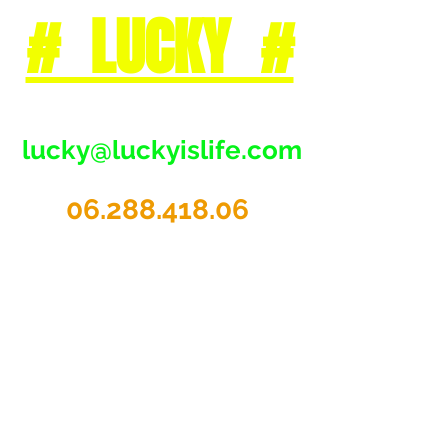
# LUCKY #
lucky@luckyislife.com
06.288.418.06