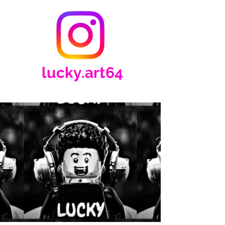
lucky.art64