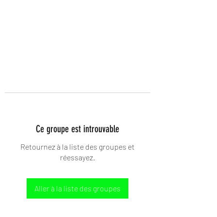
Ce groupe est introuvable
Retournez à la liste des groupes et
réessayez.
Aller à la liste des groupes