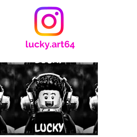
lucky.art64