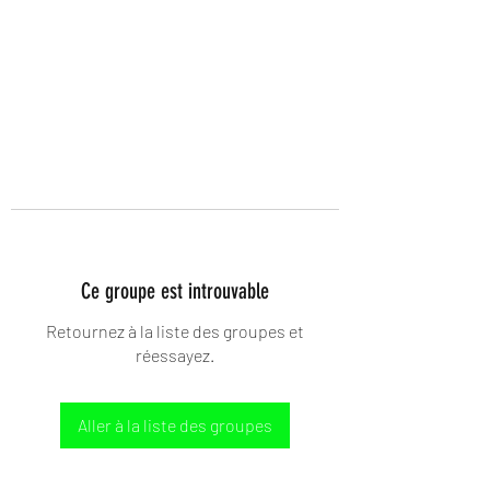
Ce groupe est introuvable
Retournez à la liste des groupes et
réessayez.
Aller à la liste des groupes