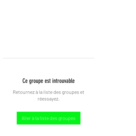
Ce groupe est introuvable
Retournez à la liste des groupes et
réessayez.
Aller à la liste des groupes