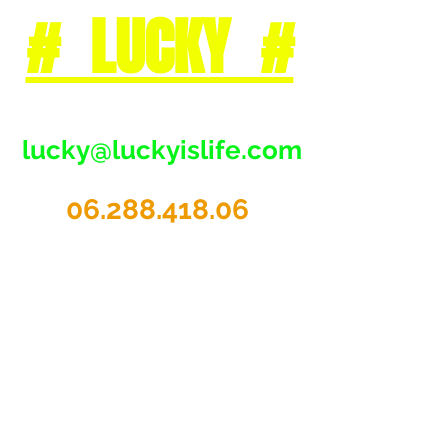
# LUCKY #
lucky@luckyislife.com
06.288.418.06