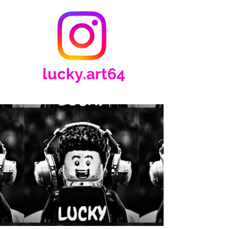
lucky.art64