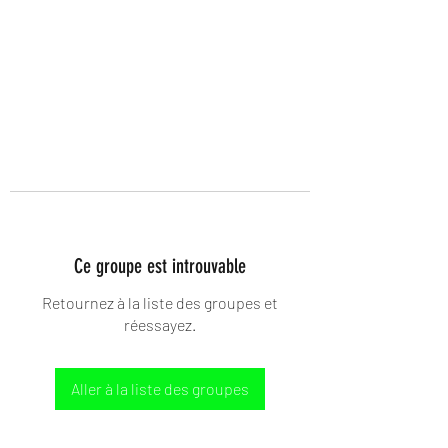
Ce groupe est introuvable
Retournez à la liste des groupes et
réessayez.
Aller à la liste des groupes