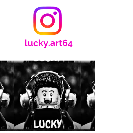
lucky.art64