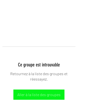
Ce groupe est introuvable
Retournez à la liste des groupes et
réessayez.
Aller à la liste des groupes