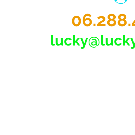
06.288.
lucky@lucky