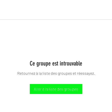
Ce groupe est introuvable
Retournez à la liste des groupes et réessayez.
Aller à la liste des groupes