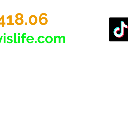
418.06
islife.com