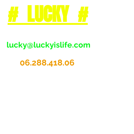
# LUCKY #
lucky@luckyislife.com
06.288.418.06