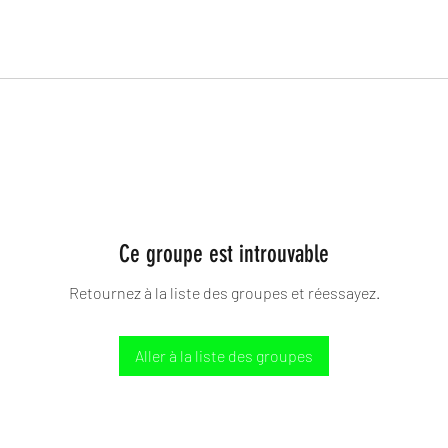
Ce groupe est introuvable
Retournez à la liste des groupes et réessayez.
Aller à la liste des groupes