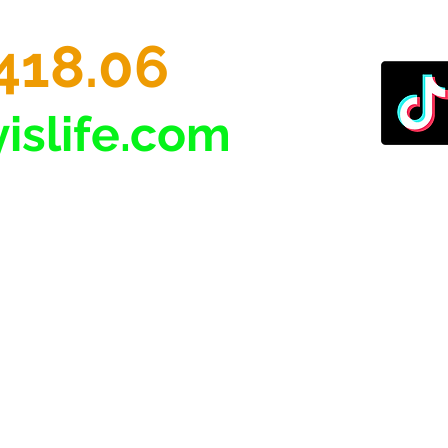
418.06
islife.com