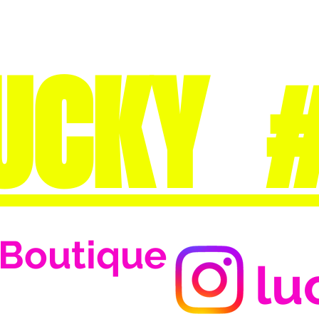
UCKY 
Boutique
lu
Se connecter