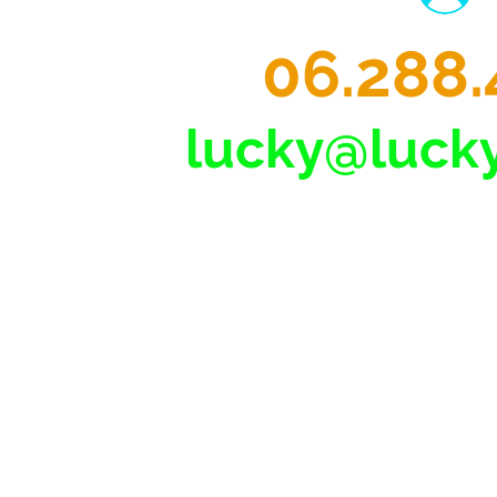
06.288.
lucky@lucky