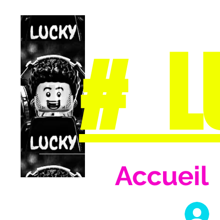
# L
Accueil