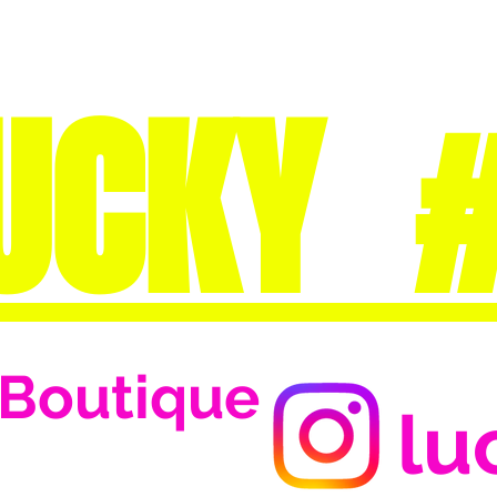
UCKY 
Boutique
lu
Se connecter