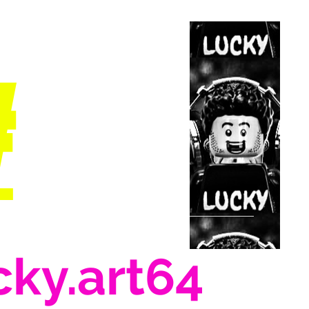
#
cky.art64