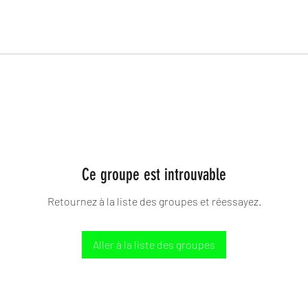
Ce groupe est introuvable
Retournez à la liste des groupes et réessayez.
Aller à la liste des groupes