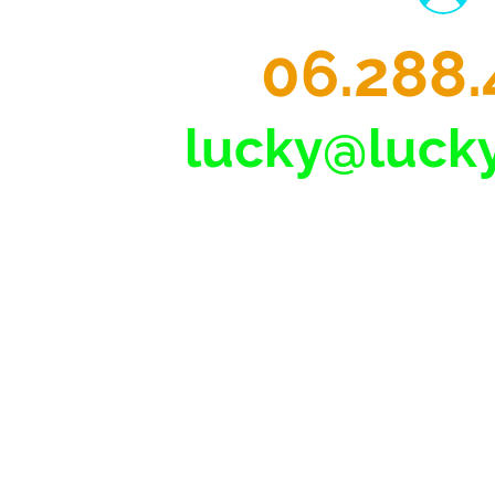
06.288.
lucky@lucky