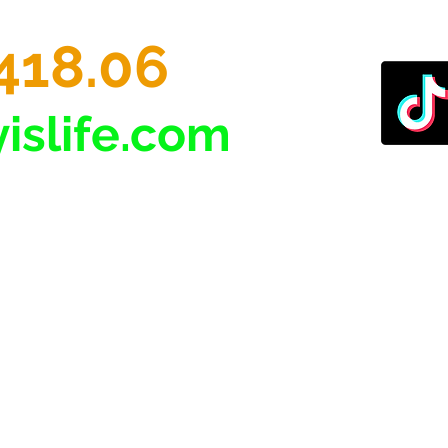
418.06
islife.com