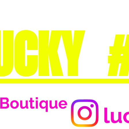
UCKY 
Boutique
lu
Se connecter