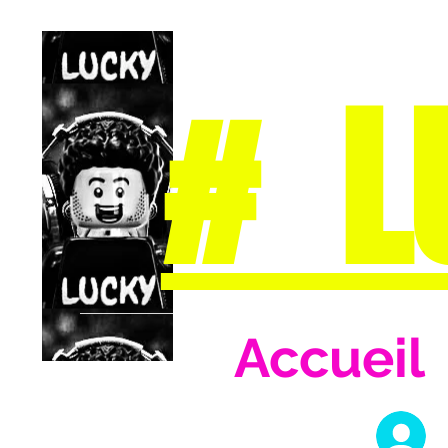
# L
Accueil