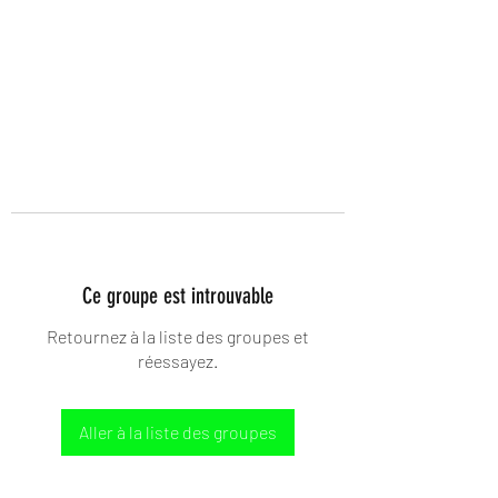
Ce groupe est introuvable
Retournez à la liste des groupes et
réessayez.
Aller à la liste des groupes