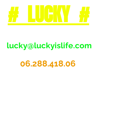
# LUCKY #
lucky@luckyislife.com
06.288.418.06