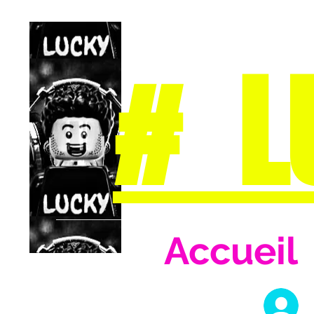
# L
Accueil