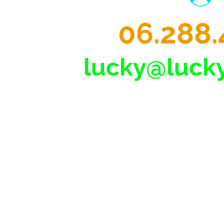
06.288.
lucky@lucky