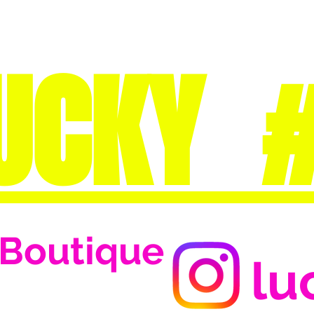
UCKY 
Boutique
lu
Se connecter