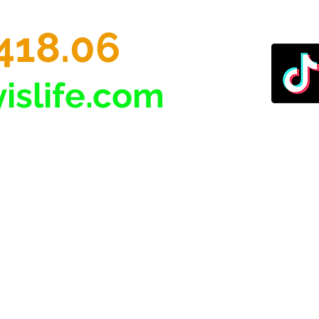
418.06
islife.com