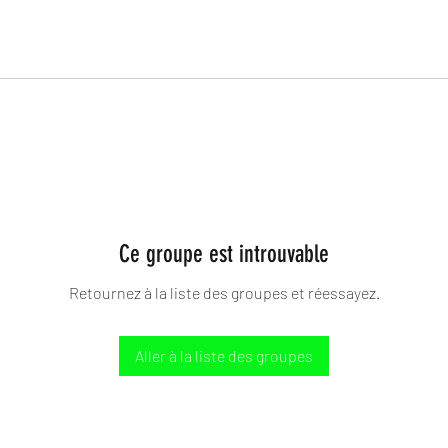
Ce groupe est introuvable
Retournez à la liste des groupes et réessayez.
Aller à la liste des groupes