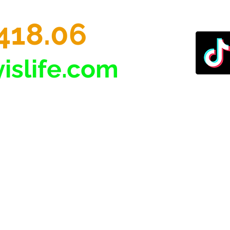
418.06
islife.com