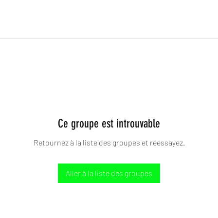
Ce groupe est introuvable
Retournez à la liste des groupes et réessayez.
Aller à la liste des groupes