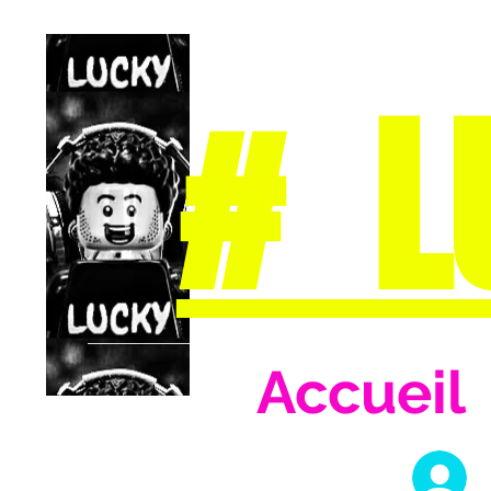
# L
Accueil