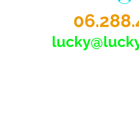
06.288.
lucky@lucky