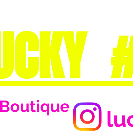
UCKY 
Boutique
lu
Se connecter