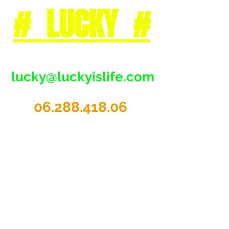
# LUCKY #
lucky@luckyislife.com
06.288.418.06