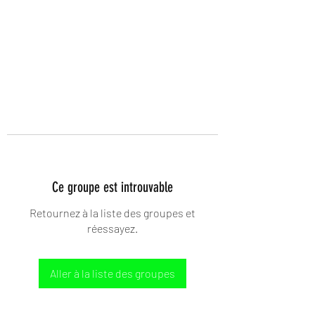
Ce groupe est introuvable
Retournez à la liste des groupes et
réessayez.
Aller à la liste des groupes