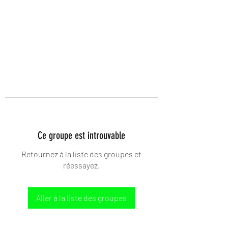
Ce groupe est introuvable
Retournez à la liste des groupes et
réessayez.
Aller à la liste des groupes