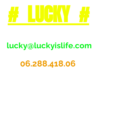
# LUCKY #
lucky@luckyislife.com
06.288.418.06