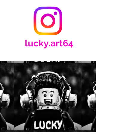
lucky.art64