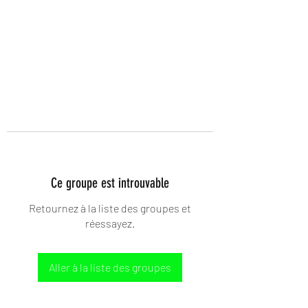
Ce groupe est introuvable
Retournez à la liste des groupes et
réessayez.
Aller à la liste des groupes