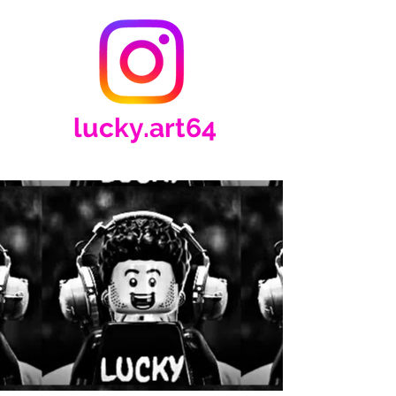
lucky.art64