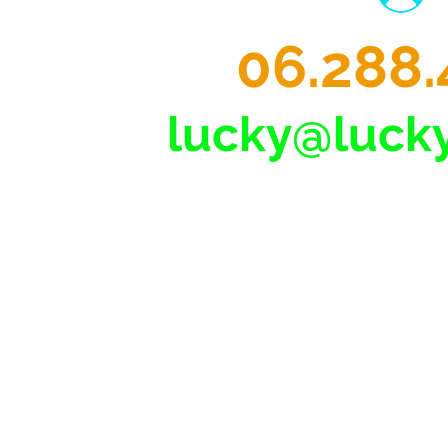
06.288.
lucky@lucky