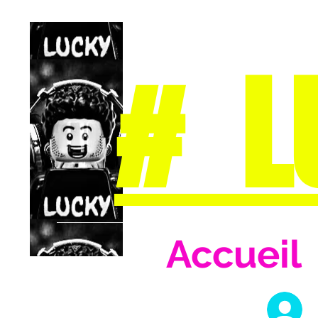
# L
Accueil