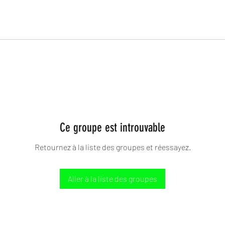
Ce groupe est introuvable
Retournez à la liste des groupes et réessayez.
Aller à la liste des groupes