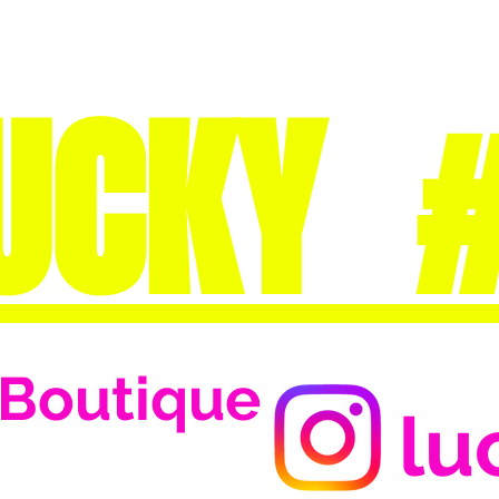
UCKY 
Boutique
lu
Se connecter