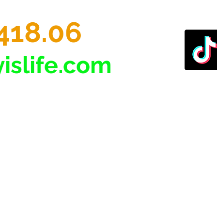
418.06
islife.com