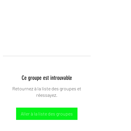
Ce groupe est introuvable
Retournez à la liste des groupes et
réessayez.
Aller à la liste des groupes