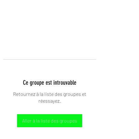
Ce groupe est introuvable
Retournez à la liste des groupes et
réessayez.
Aller à la liste des groupes