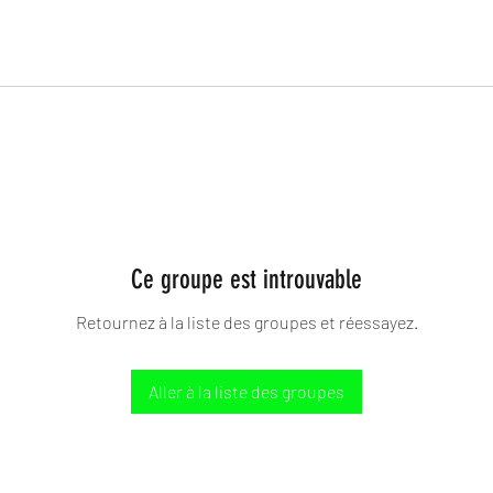
Ce groupe est introuvable
Retournez à la liste des groupes et réessayez.
Aller à la liste des groupes