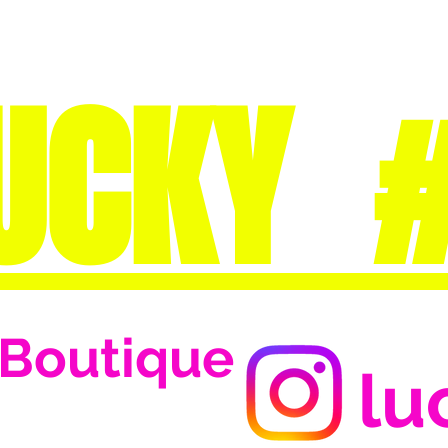
UCKY 
Boutique
lu
Se connecter