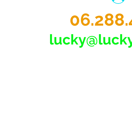
06.288.
lucky@lucky