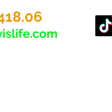
418.06
islife.com