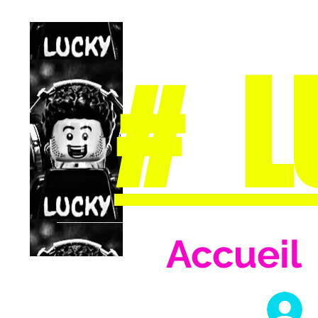
# L
Accueil