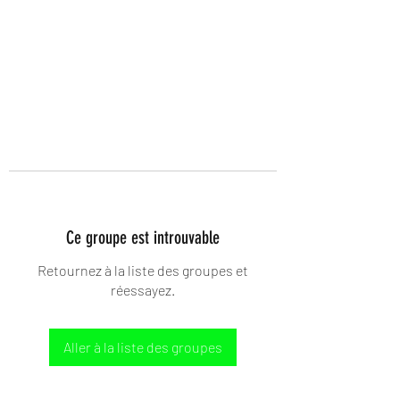
Ce groupe est introuvable
Retournez à la liste des groupes et
réessayez.
Aller à la liste des groupes