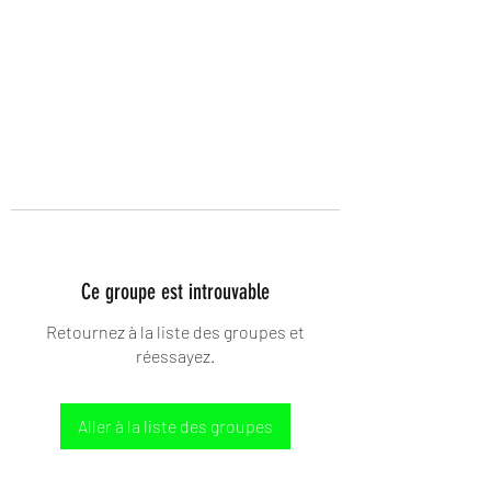
Ce groupe est introuvable
Retournez à la liste des groupes et
réessayez.
Aller à la liste des groupes