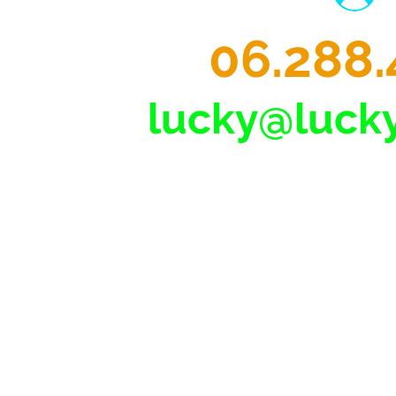
06.288.
lucky@lucky