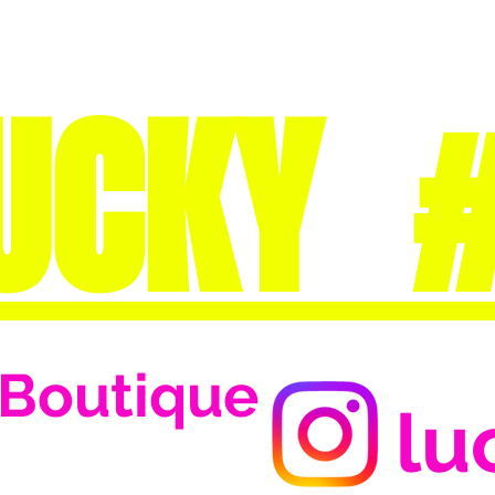
UCKY 
Boutique
lu
Se connecter