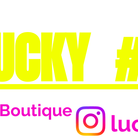
UCKY 
Boutique
lu
Se connecter