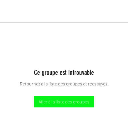
Ce groupe est introuvable
Retournez à la liste des groupes et réessayez.
Aller à la liste des groupes