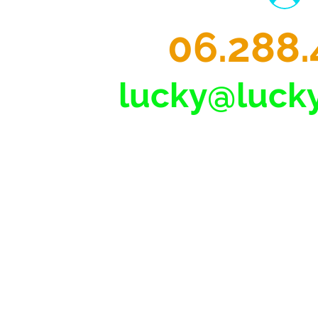
06.288.
lucky@lucky