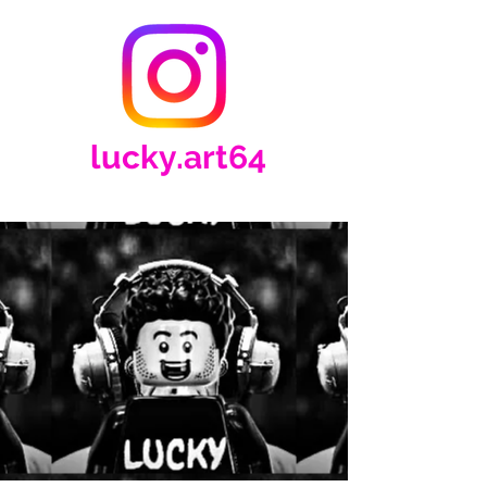
lucky.art64