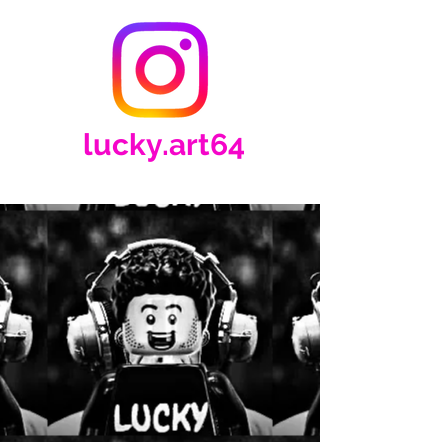
lucky.art64