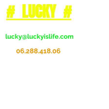
# LUCKY #
lucky@luckyislife.com
06.288.418.06