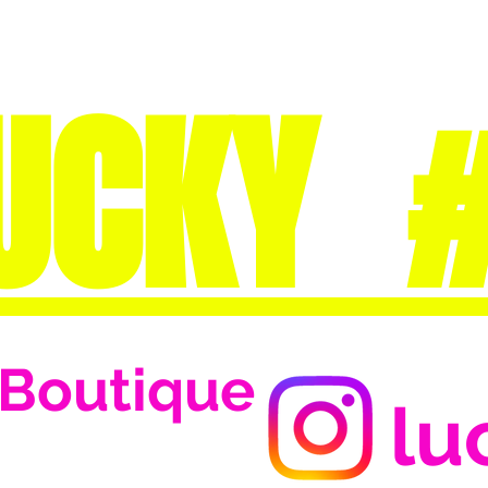
UCKY 
Boutique
lu
Se connecter