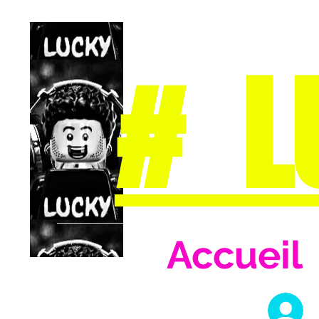
# L
Accueil