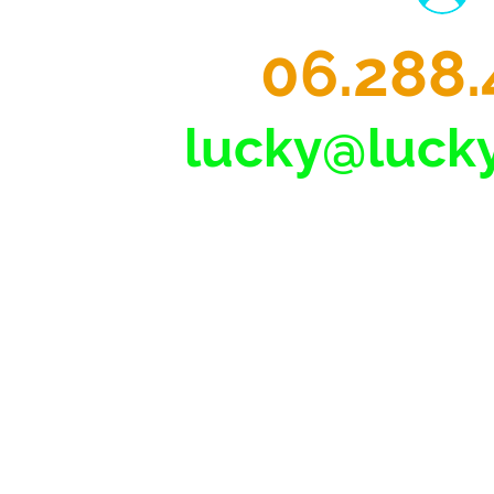
06.288.
lucky@lucky