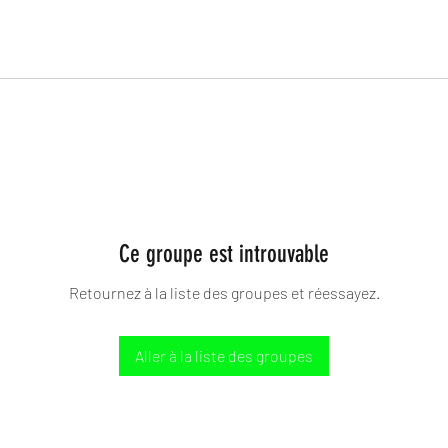
Ce groupe est introuvable
Retournez à la liste des groupes et réessayez.
Aller à la liste des groupes