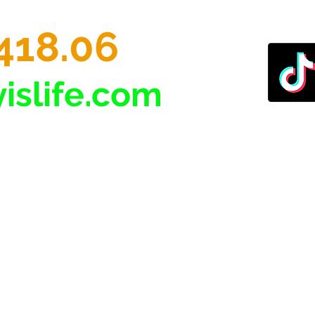
418.06
islife.com