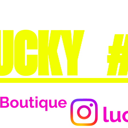
UCKY 
Boutique
lu
Se connecter