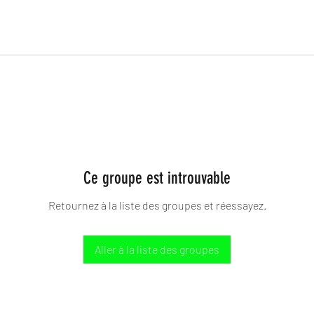
Ce groupe est introuvable
Retournez à la liste des groupes et réessayez.
Aller à la liste des groupes