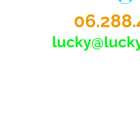
06.288.
lucky@lucky