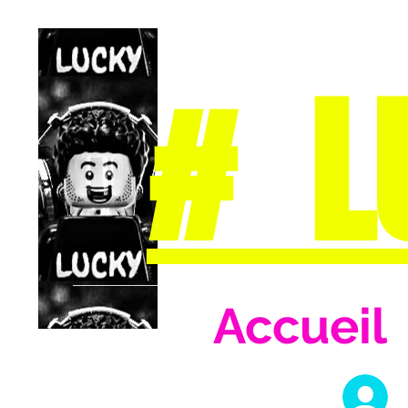
# L
Accueil