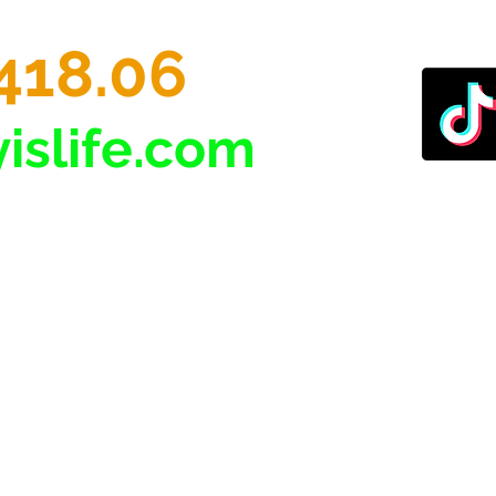
418.06
islife.com