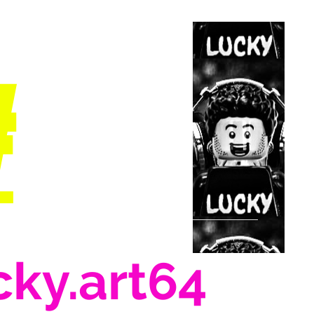
#
cky.art64