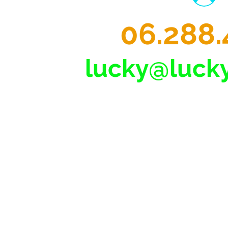
06.288.
lucky@lucky