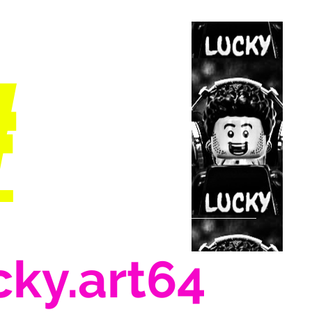
#
cky.art64