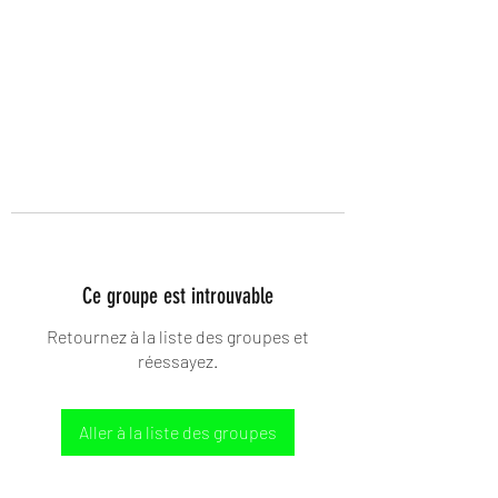
Ce groupe est introuvable
Retournez à la liste des groupes et
réessayez.
Aller à la liste des groupes