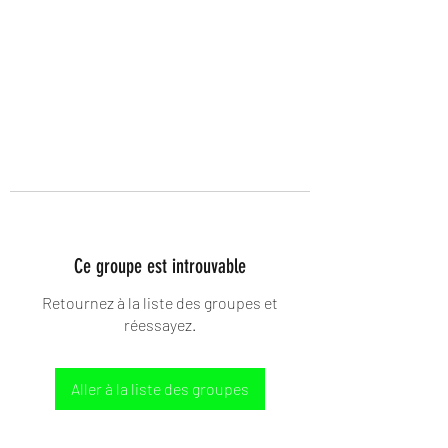
Ce groupe est introuvable
Retournez à la liste des groupes et
réessayez.
Aller à la liste des groupes