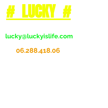
# LUCKY #
lucky@luckyislife.com
06.288.418.06