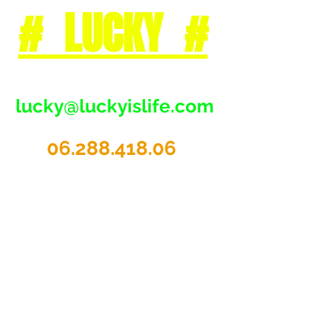
# LUCKY #
lucky@luckyislife.com
06.288.418.06